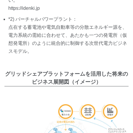
い。
https://idenki.jp
*2) バーチャルパワープラント：
点在する蓄電池や電気自動車等の分散エネルギー源を、
電力系統の需給に合わせて、あたかも一つの発電所（仮
想発電所）のように統合的に制御する次世代電力ビジネ
スモデル。
グリッドシェアプラットフォームを活用した将来の
ビジネス展開図（イメージ）