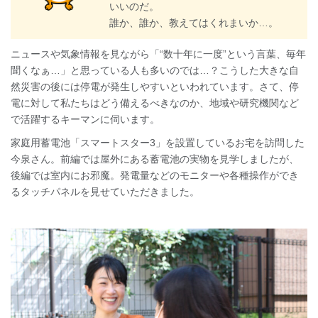
いいのだ。
誰か、誰か、教えてはくれまいか…。
ニュースや気象情報を見ながら「“数十年に一度”という言葉、毎年
聞くなぁ…」と思っている人も多いのでは…？こうした大きな自
然災害の後には停電が発生しやすいといわれています。さて、停
電に対して私たちはどう備えるべきなのか、地域や研究機関など
で活躍するキーマンに伺います。
家庭用蓄電池「スマートスター3」を設置しているお宅を訪問した
今泉さん。前編では屋外にある蓄電池の実物を見学しましたが、
後編では室内にお邪魔。発電量などのモニターや各種操作ができ
るタッチパネルを見せていただきました。