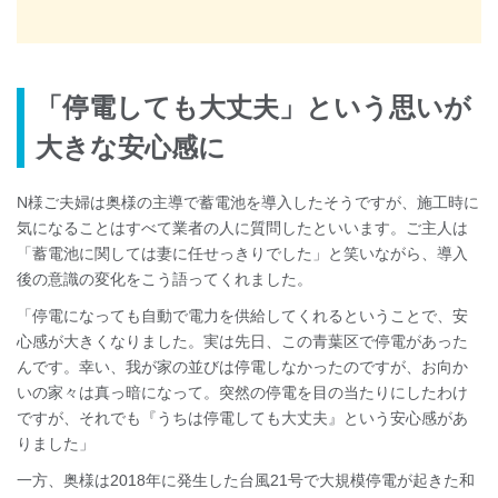
「停電しても大丈夫」という思いが
大きな安心感に
N様ご夫婦は奥様の主導で蓄電池を導入したそうですが、施工時に
気になることはすべて業者の人に質問したといいます。ご主人は
「蓄電池に関しては妻に任せっきりでした」と笑いながら、導入
後の意識の変化をこう語ってくれました。
「停電になっても自動で電力を供給してくれるということで、安
心感が大きくなりました。実は先日、この青葉区で停電があった
んです。幸い、我が家の並びは停電しなかったのですが、お向か
いの家々は真っ暗になって。突然の停電を目の当たりにしたわけ
ですが、それでも『うちは停電しても大丈夫』という安心感があ
りました」
一方、奥様は2018年に発生した台風21号で大規模停電が起きた和