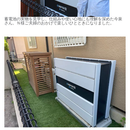
蓄電池の実物を見学し、仕組みや使い心地にも理解を深めた今泉
さん。Ｎ様ご夫婦のおかげで楽しいひとときになりました。