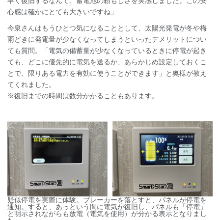
早く復旧するなんて、蓄電池の頼もしさを実感しました。この安
心感は確かにとても大きいですね」
今泉さんはもうひとつ気になることとして、太陽光発電が冬や梅
雨どきに発電量が少なくなってしまうといったデメリットについ
ても質問。「電気の備蓄量が少なくなっているときに停電が起き
ても、どこに優先的に電気を送るか、あらかじめ設定しておくこ
とで、限りある電力を有効に使うことができます」と奥様が教え
てくれました。
※復旧までの時間は数分かかることもあります。
疑似停電を実際に体験。ブレーカーを落とすと、パネルが停電を
通知。すると、あっという間に電気が復旧し、パネルも「停電」
と明示されながらも放電（電気を使用）が分かる表示となりまし