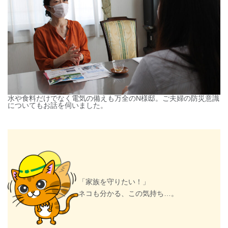
水や食料だけでなく電気の備えも万全のN様邸。ご夫婦の防災意識
についてもお話を伺いました。
「家族を守りたい！」
ネコも分かる、この気持ち…。