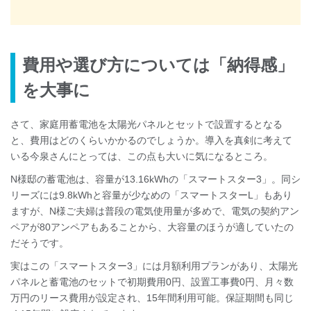
費用や選び方については「納得感」
を大事に
さて、家庭用蓄電池を太陽光パネルとセットで設置するとなる
と、費用はどのくらいかかるのでしょうか。導入を真剣に考えて
いる今泉さんにとっては、この点も大いに気になるところ。
N様邸の蓄電池は、容量が13.16kWhの「スマートスター3」。同シ
リーズには9.8kWhと容量が少なめの「スマートスターL」もあり
ますが、N様ご夫婦は普段の電気使用量が多めで、電気の契約アン
ペアが80アンペアもあることから、大容量のほうが適していたの
だそうです。
実はこの「スマートスター3」には月額利用プランがあり、太陽光
パネルと蓄電池のセットで初期費用0円、設置工事費0円、月々数
万円のリース費用が設定され、15年間利用可能。保証期間も同じ