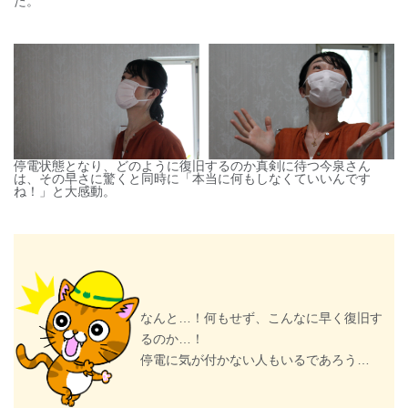
た。
停電状態となり、どのように復旧するのか真剣に待つ今泉さん
は、その早さに驚くと同時に「本当に何もしなくていいんです
ね！」と大感動。
なんと…！何もせず、こんなに早く復旧す
るのか…！
停電に気が付かない人もいるであろう…