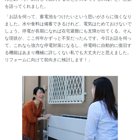
を語ってくれました。
「お話を伺って、蓄電池をつけたいという思いがさらに強くなり
ました。水や食料は備蓄できるけれど、電気はためておけないで
しょう。停電が長期になれば在宅避難にも支障が出てくる。そん
な現状が、ここ何年かずっと不安だったんです。今日お話を伺っ
て、これなら強力な停電対策になるし、停電時に自動的に復旧す
る機能はあまり機械に詳しくない私でも大丈夫だと思えました。
リフォームに向けて前向きに検討します！」