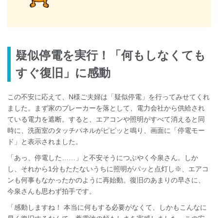
疑似停電を実行！「何もしなくても
すぐ復旧」に感動
この不安に応えて、N様ご夫婦は「疑似停電」を行ってみせてくれ
ました。まず家のブレーカーを落として、電力会社から供給され
ている電力を遮断。すると、エアコンや照明がすべて消えると同
時に、洗面室のタッチパネルがピピッと鳴り、画面に「停電モー
ド」と表示されました。
「あっ、停電した……」と不安そうにつぶやく今泉さん。しか
し、それから1分もたたないうちに照明がパッと点灯し
※
、エアコ
ンも何事もなかったかのように再始動。復旧のあまりの早さに、
今泉さんも思わず拍手です。
「感動しますね！ 本当に何もする必要がなくて、しかもこんなに