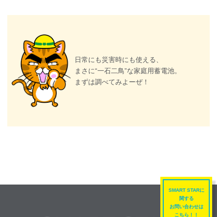
日常にも災害時にも使える、
まさに“一石二鳥”な家庭用蓄電池。
まずは調べてみよーぜ！
SMART STARに
関する
お問い合わせは
こちら！！